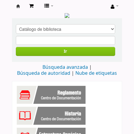
Centro
de
Documentación
Gobernación
Ir
de
Boyacá
Búsqueda avanzada
Búsqueda de autoridad
Nube de etiquetas