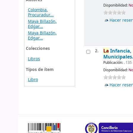
Disponibilidad:
No
Colombia.
Procuradur...
Hacer reser
Maya Billazón,
Edgar...
Maya Billazón,
Edgar...
Colecciones
La
Infancia,
2.
Municipales
Libros
Publicación:
. 135
Tipos de ítem
Disponibilidad:
No
Libro
Hacer reser