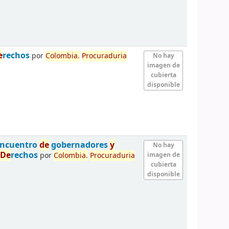
e
rechos
por
Colombia.
Procuraduria
No hay
imagen de
cubierta
disponible
 encuentro
de
gobernadores
y
No hay
De
rechos
por
Colombia.
Procuraduria
imagen de
cubierta
disponible